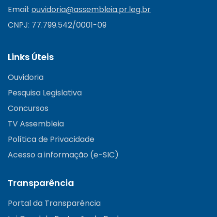
Email:
ouvidoria@
assembleia.pr.leg.br
CNPJ: 77.799.542/0001-09
Links Úteis
Ouvidoria
Pesquisa Legislativa
Concursos
TV Assembleia
Política de Privacidade
Acesso a informação (e-SIC)
Transparência
Portal da Transparência