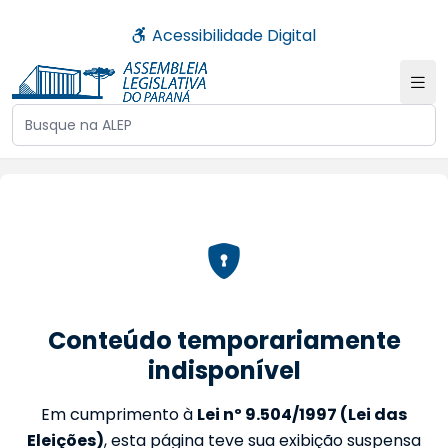
Acessibilidade Digital
Buscar no site da ALEP
Conteúdo temporariamente
indisponível
Em cumprimento à
Lei nº 9.504/1997 (Lei das
Eleições)
, esta página teve sua exibição suspensa