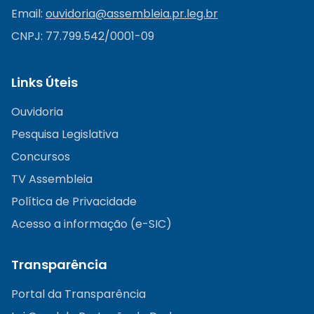
Email:
ouvidoria@
assembleia.pr.leg.br
CNPJ: 77.799.542/0001-09
Links Úteis
Ouvidoria
Pesquisa Legislativa
Concursos
TV Assembleia
Política de Privacidade
Acesso a informação (e-SIC)
Transparência
Portal da Transparência