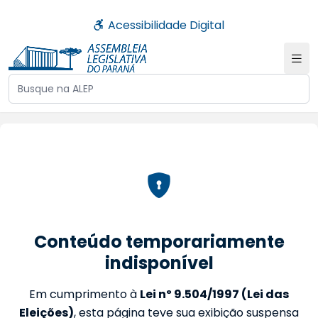
Acessibilidade Digital
Buscar no site da ALEP
Conteúdo temporariamente
indisponível
Em cumprimento à
Lei nº 9.504/1997 (Lei das
Eleições)
, esta página teve sua exibição suspensa