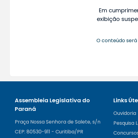
Em cumprime
exibição suspe
O conteúdo será 
Assembleia Legislativa do
Links Úte
Paraná
Ouvidoria
Praça Nossa Senhora de Salete, s/n
Pesquisa L
CEP: 80530-911 - Curitiba/PR
Concurso