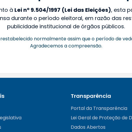
nto à
Lei nº 9.504/1997 (Lei das Eleições)
, esta 
nsa durante o período eleitoral, em razão das rest
publicidade institucional de órgãos públicos.
restabelecido normalmente assim que o período de ved
Agradecemos a compreensão.
is
Transparência
Portal da Transparência
egislativa
Lei Geral de Proteção de 
s
Dados Abertos