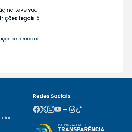
página teve sua
rições legais à
ação se encerrar.
Redes Sociais
Dados